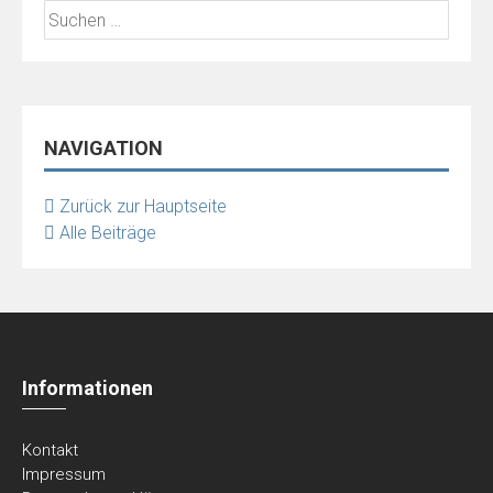
Suchen
nach:
NAVIGATION
Zurück zur Hauptseite
Alle Beiträge
Informationen
Kontakt
Impressum