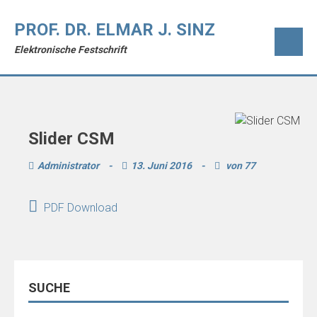
PROF. DR. ELMAR J. SINZ
Elektronische Festschrift
Slider CSM
Administrator
-
13. Juni 2016
-
von 77
PDF Download
SUCHE