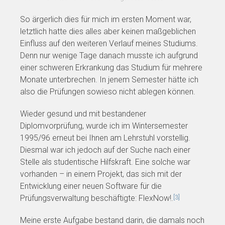
So ärgerlich dies für mich im ersten Moment war,
letztlich hatte dies alles aber keinen maßgeblichen
Einfluss auf den weiteren Verlauf meines Studiums.
Denn nur wenige Tage danach musste ich aufgrund
einer schweren Erkrankung das Studium für mehrere
Monate unterbrechen. In jenem Semester hätte ich
also die Prüfungen sowieso nicht ablegen können.
Wieder gesund und mit bestandener
Diplomvorprüfung, wurde ich im Wintersemester
1995/96 erneut bei Ihnen am Lehrstuhl vorstellig.
Diesmal war ich jedoch auf der Suche nach einer
Stelle als studentische Hilfskraft. Eine solche war
vorhanden – in einem Projekt, das sich mit der
Entwicklung einer neuen Software für die
Prüfungsverwaltung beschäftigte: FlexNow!.
[3]
Meine erste Aufgabe bestand darin, die damals noch