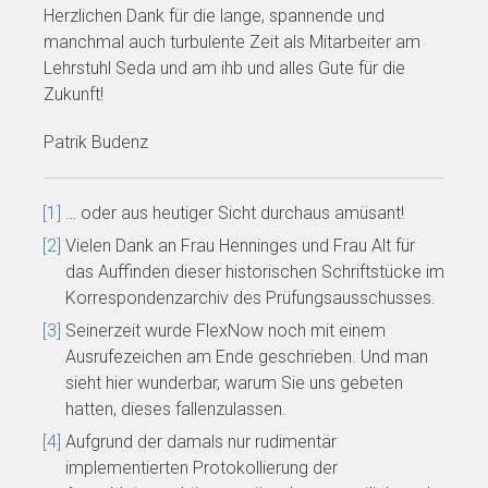
Herzlichen Dank für die lange, spannende und
manchmal auch turbulente Zeit als Mitarbeiter am
Lehrstuhl Seda und am ihb und alles Gute für die
Zukunft!
Patrik Budenz
[1]
… oder aus heutiger Sicht durchaus amüsant!
[2]
Vielen Dank an Frau Henninges und Frau Alt für
das Auffinden dieser historischen Schriftstücke im
Korrespondenzarchiv des Prüfungsausschusses.
[3]
Seinerzeit wurde FlexNow noch mit einem
Ausrufezeichen am Ende geschrieben. Und man
sieht hier wunderbar, warum Sie uns gebeten
hatten, dieses fallenzulassen.
[4]
Aufgrund der damals nur rudimentär
implementierten Protokollierung der