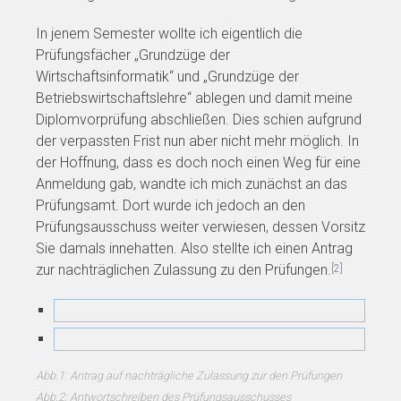
In jenem Semester wollte ich eigentlich die
Prüfungsfächer „Grundzüge der
Wirtschaftsinformatik“ und „Grundzüge der
Betriebswirtschaftslehre“ ablegen und damit meine
Diplomvorprüfung abschließen. Dies schien aufgrund
der verpassten Frist nun aber nicht mehr möglich. In
der Hoffnung, dass es doch noch einen Weg für eine
Anmeldung gab, wandte ich mich zunächst an das
Prüfungsamt. Dort wurde ich jedoch an den
Prüfungsausschuss weiter verwiesen, dessen Vorsitz
Sie damals innehatten. Also stellte ich einen Antrag
zur nachträglichen Zulassung zu den Prüfungen.
[2]
Abb.1: Antrag auf nachträgliche Zulassung zur den Prüfungen
Abb.2: Antwortschreiben des Prüfungsausschusses