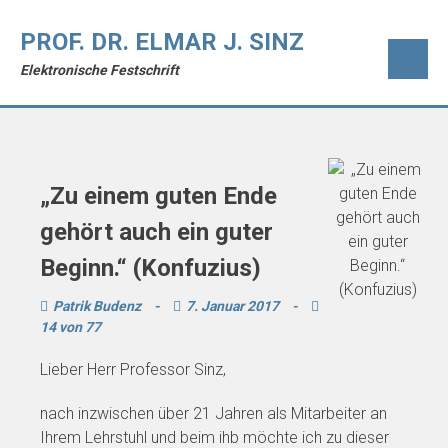
PROF. DR. ELMAR J. SINZ
Elektronische Festschrift
„Zu einem guten Ende
gehört auch ein guter
Beginn.“ (Konfuzius)
Patrik Budenz
-
7. Januar 2017
-
14 von 77
Lieber Herr Professor Sinz,
nach inzwischen über 21 Jahren als Mitarbeiter an
Ihrem Lehrstuhl und beim ihb möchte ich zu dieser