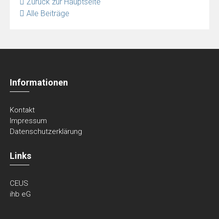
Zurück zur Hauptseite
Alle Beiträge
Informationen
Kontakt
Impressum
Datenschutzerklärung
Links
CEUS
ihb eG