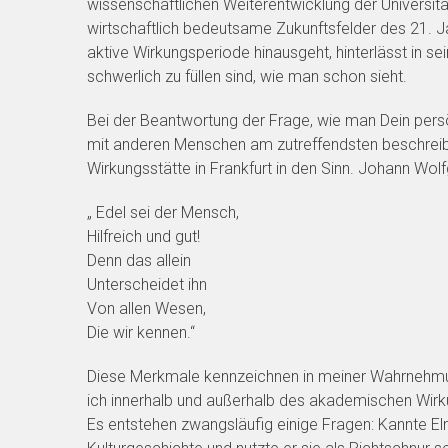
wissenschaftlichen Weiterentwicklung der Universitä
wirtschaftlich bedeutsame Zukunftsfelder des 21. Ja
aktive Wirkungsperiode hinausgeht, hinterlässt in s
schwerlich zu füllen sind, wie man schon sieht.
Bei der Beantwortung der Frage, wie man Dein pers
mit anderen Menschen am zutreffendsten beschreib
Wirkungsstätte in Frankfurt in den Sinn. Johann Wo
„ Edel sei der Mensch,
Hilfreich und gut!
Denn das allein
Unterscheidet ihn
Von allen Wesen,
Die wir kennen.“
Diese Merkmale kennzeichnen in meiner Wahrnehmun
ich innerhalb und außerhalb des akademischen Wirk
Es entstehen zwangsläufig einige Fragen: Kannte E