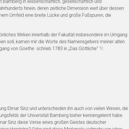
t Bamberg in wissenschaftlich, gesellschaftlich und
hrhunderts hinein, deren zeitliche Dimension weit über dessen
einem Umfeld eine breite Lücke und große Fußspuren, die
önliches Wirken innerhalb der Fakultät insbesondere im Umgang
en soll, kamen mir die Worte des Namensgebers meiner alten
lfgang von Goethe schrieb 1783 in „Das Göttliche“
:
1)
g Elmar Sinz und unterscheiden ihn auch von vielen Wesen, die
ungsfelds der Universität Bamberg bisher kennengelernt habe.
lmar Sinz diese Verse eines großen Geistes deutscher