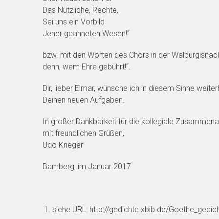
Das Nützliche, Rechte,
Sei uns ein Vorbild
Jener geahneten Wesen!“
bzw. mit den Worten des Chors in der Walpurgisnacht
denn, wem Ehre gebührt!“.
Dir, lieber Elmar, wünsche ich in diesem Sinne weit
Deinen neuen Aufgaben.
In großer Dankbarkeit für die kollegiale Zusammenar
mit freundlichen Grüßen,
Udo Krieger
Bamberg, im Januar 2017
siehe URL: http://gedichte.xbib.de/Goethe_gedic