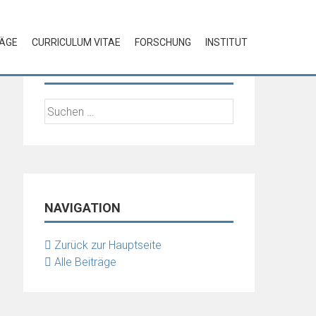
RÄGE
CURRICULUM VITAE
FORSCHUNG
INSTITUT
SUCHE
Suchen
nach:
NAVIGATION
Zurück zur Hauptseite
Alle Beiträge