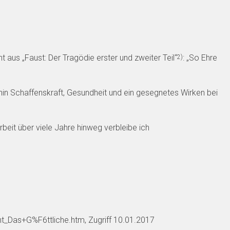
 aus „Faust: Der Tragödie erster und zweiter Teil“
: „So Ehre
2)
erhin Schaffenskraft, Gesundheit und ein gesegnetes Wirken bei
beit über viele Jahre hinweg verbleibe ich
ht_Das+G%F6ttliche.htm, Zugriff 10.01.2017