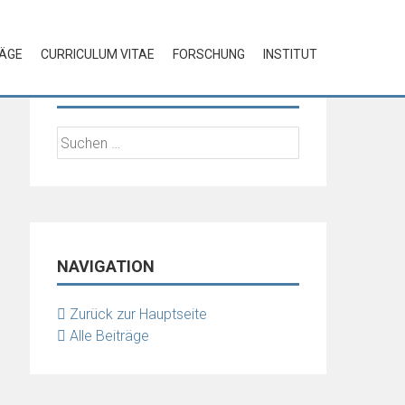
RÄGE
CURRICULUM VITAE
FORSCHUNG
INSTITUT
SUCHE
Suchen
nach:
NAVIGATION
Zurück zur Hauptseite
Alle Beiträge