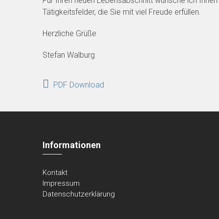
Für Ihren neuen Lebensabschnitt wünsche ich Ihnen v
Tätigkeitsfelder, die Sie mit viel Freude erfüllen.
Herzliche Grüße
Stefan Walburg
PDF Download
Informationen
Kontakt
Impressum
Datenschutzerklärung