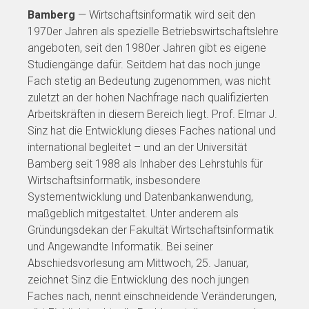
Bamberg
— Wirtschaftsinformatik wird seit den
1970er Jahren als spezielle Betriebswirtschaftslehre
angeboten, seit den 1980er Jahren gibt es eigene
Studiengänge dafür. Seitdem hat das noch junge
Fach stetig an Bedeutung zugenommen, was nicht
zuletzt an der hohen Nachfrage nach qualifizierten
Arbeitskräften in diesem Bereich liegt. Prof. Elmar J.
Sinz hat die Entwicklung dieses Faches national und
international begleitet – und an der Universität
Bamberg seit 1988 als Inhaber des Lehrstuhls für
Wirtschaftsinformatik, insbesondere
Systementwicklung und Datenbankanwendung,
maßgeblich mitgestaltet. Unter anderem als
Gründungsdekan der Fakultät Wirtschaftsinformatik
und Angewandte Informatik. Bei seiner
Abschiedsvorlesung am Mittwoch, 25. Januar,
zeichnet Sinz die Entwicklung des noch jungen
Faches nach, nennt einschneidende Veränderungen,