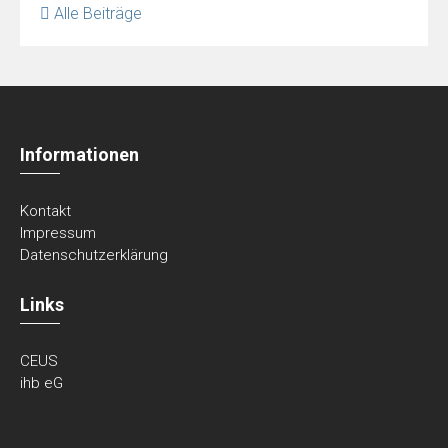
Alle Beiträge
Informationen
Kontakt
Impressum
Datenschutzerklärung
Links
CEUS
ihb eG