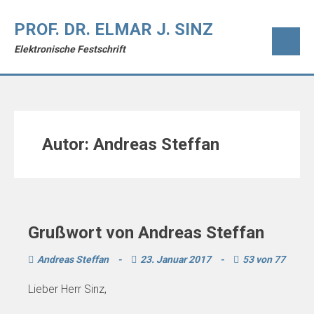
PROF. DR. ELMAR J. SINZ
Elektronische Festschrift
Autor:
Andreas Steffan
Grußwort von Andreas Steffan
Andreas Steffan
-
23. Januar 2017
-
53 von 77
Lieber Herr Sinz,