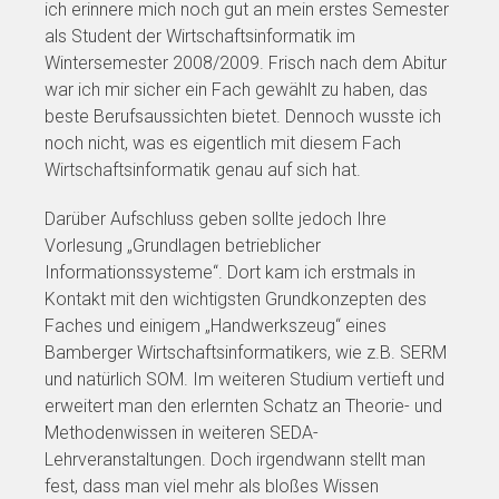
ich erinnere mich noch gut an mein erstes Semester
als Student der Wirtschaftsinformatik im
Wintersemester 2008/2009. Frisch nach dem Abitur
war ich mir sicher ein Fach gewählt zu haben, das
beste Berufsaussichten bietet. Dennoch wusste ich
noch nicht, was es eigentlich mit diesem Fach
Wirtschaftsinformatik genau auf sich hat.
Darüber Aufschluss geben sollte jedoch Ihre
Vorlesung „Grundlagen betrieblicher
Informationssysteme“. Dort kam ich erstmals in
Kontakt mit den wichtigsten Grundkonzepten des
Faches und einigem „Handwerkszeug“ eines
Bamberger Wirtschaftsinformatikers, wie z.B. SERM
und natürlich SOM. Im weiteren Studium vertieft und
erweitert man den erlernten Schatz an Theorie- und
Methodenwissen in weiteren SEDA-
Lehrveranstaltungen. Doch irgendwann stellt man
fest, dass man viel mehr als bloßes Wissen