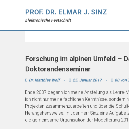
PROF. DR. ELMAR J. SINZ
Elektronische Festschrift
Autor:
Dr. Matthias Wolf
Forschung im alpinen Umfeld – 
Doktorandenseminar
Dr. Matthias Wolf
-
25. Januar 2017
-
68 von 
Ende 2007 begann ich meine Anstellung als Lehre-Mi
ich nicht nur meine fachlichen Kenntnisse, sondern h
Projekten zusammenzuarbeiten und über die Schulter
Herangehensweise, mit der Herr Sinz eine Aufgabe zun
die gemeinsame Organisation der Modellierung 2012 h