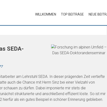
WILLKOMMEN
TOP BEITRÄGE
NEUE BEIT
Das SEDA-
77
tarbeiter am Lehrstuhl SEDA. In dieser prägenden Zeit vertiefte
atte auch die Chance mit Herrn Sinz bei einer Vielzahl von
 schauen zu dürfen. Dabei imponierte mir stets die
ächst strukturierte und anschließend effizient löste. So ist mir
ierfür als ein gutes Beispiel in schöner Erinnerung geblieben.