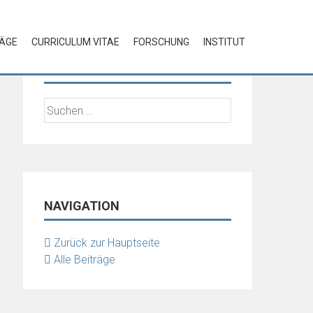
RÄGE
CURRICULUM VITAE
FORSCHUNG
INSTITUT
SUCHE
Suchen
nach:
NAVIGATION
Zurück zur Hauptseite
Alle Beiträge