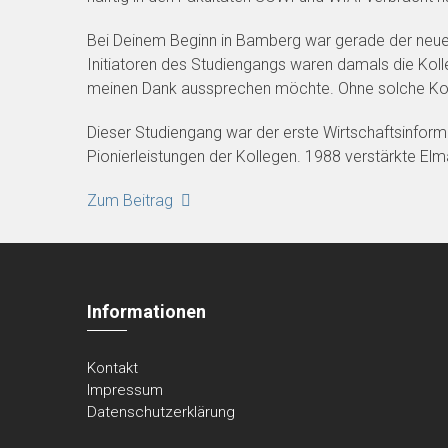
Bei Deinem Beginn in Bamberg war gerade der neue
Initiatoren des Studiengangs waren damals die Koll
meinen Dank aussprechen möchte. Ohne solche Koll
Dieser Studiengang war der erste Wirtschaftsinforma
Pionierleistungen der Kollegen. 1988 verstärkte Elma
Zum Beitrag
Informationen
Kontakt
Impressum
Datenschutzerklärung