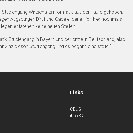
 Studiengang Wirtschaftsinformatik aus der Taufe gehoben.
egen Augsburger, Diruf und Gabele, denen ich hier nochmals
egen entstehen keine neuen Stellen.
tik-Studiengang in Bayern und der dritte in Deutschland, also
r Sinz diesen Studiengang und es begann eine steile [...]
Links
CEUS
ihb eG