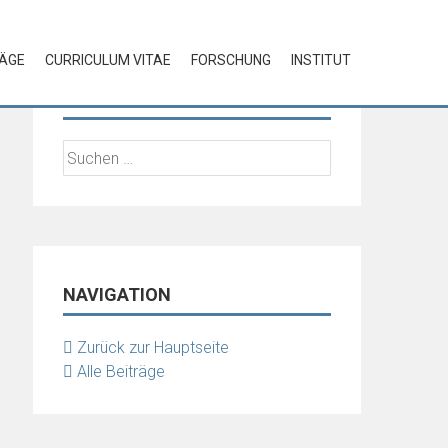
RÄGE
CURRICULUM VITAE
FORSCHUNG
INSTITUT
SUCHE
Suchen
nach:
NAVIGATION
Zurück zur Hauptseite
Alle Beiträge