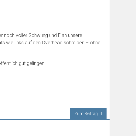
er noch voller Schwung und Elan unsere
chts wie links auf den Overhead schreiben – ohne
ffentlich gut gelingen.
Zum Beitrag