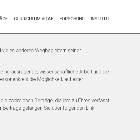
RÄGE
CURRICULUM VITAE
FORSCHUNG
INSTITUT
d vielen anderen Wegbegleitern seiner
die herausragende, wissenschaftliche Arbeit und die
rsonenkreis die Möglichkeit, auf einer
die zahlreichen Beiträge, die ihm zu Ehren verfasst
r Beiträge gelangen Sie über folgenden Link.