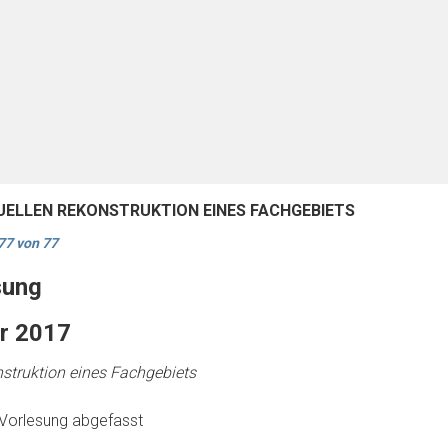
ELLEN REKONSTRUKTION EINES FACHGEBIETS
77 von 77
sung
ar 2017
nstruktion eines Fachgebiets
Vorlesung abgefasst