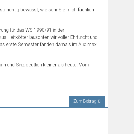
 richtig bewusst, wie sehr Sie mich fachlich
hrung für das WS 1990/91 in der
 Heitkötter lauschten wir voller Ehrfurcht und
r das erste Semester fanden damals im Audimax
ann und Sinz deutlich kleiner als heute. Vom
Zum Beitrag