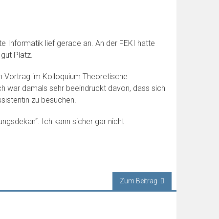
 Informatik lief gerade an. An der FEKI hatte
gut Platz.
m Vortrag im Kolloquium Theoretische
Ich war damals sehr beeindruckt davon, dass sich
sistentin zu besuchen.
ngsdekan“. Ich kann sicher gar nicht
Zum Beitrag