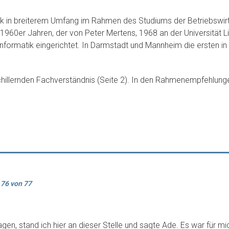
ik in breiterem Umfang im Rahmen des Studiums der Betriebswir
den 1960er Jahren, der von Peter Mertens, 1968 an der Universität
formatik eingerichtet. In Darmstadt und Mannheim die ersten in 
chillernden Fachverständnis (Seite 2). In den Rahmenempfehlungen
76 von 77
agen, stand ich hier an dieser Stelle und sagte Ade. Es war für