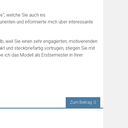
e“, welche Sie auch ins
rienten und informierte mich über interessante
b, weil Sie einen sehr engagierten, motivierenden
t und steckbriefartig vortrugen, stiegen Sie mit
 ich das Modell als Erstsemester in Ihrer
Zum Beitrag