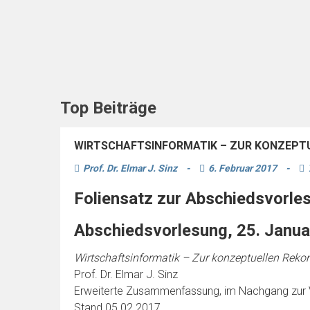
Top Beiträge
WIRTSCHAFTSINFORMATIK – ZUR KONZEPTU
Prof. Dr. Elmar J. Sinz
-
6. Februar 2017
-
Foliensatz zur Abschiedsvorle
Abschiedsvorlesung, 25. Janu
Wirtschaftsinformatik – Zur konzeptuellen Reko
Prof. Dr. Elmar J. Sinz
Erweiterte Zusammenfassung, im Nachgang zur 
Stand 05.02.2017