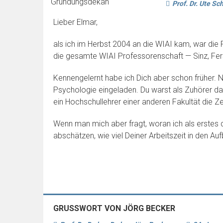
Prof. Dr. Ute S
Lieber Elmar,
als ich im Herbst 2004 an die WIAI kam, war die
die gesamte WIAI Professorenschaft — Sinz, Ferst
Kennengelernt habe ich Dich aber schon früher.
Psychologie eingeladen. Du warst als Zuhörer da
ein Hochschullehrer einer anderen Fakultät die 
Wenn man mich aber fragt, woran ich als erstes 
abschätzen, wie viel Deiner Arbeitszeit in den Aufb
GRUSSWORT VON JÖRG BECKER