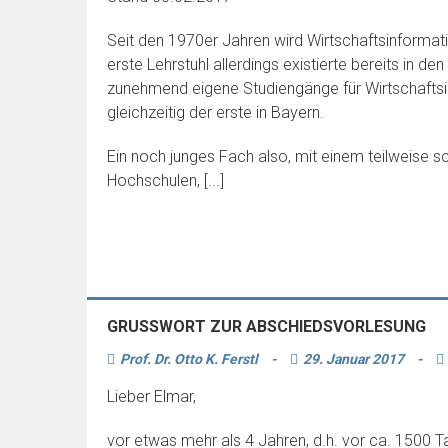
Seit den 1970er Jahren wird Wirtschaftsinformat
erste Lehrstuhl allerdings existierte bereits in 
zunehmend eigene Studiengänge für Wirtschaftsin
gleichzeitig der erste in Bayern.
Ein noch junges Fach also, mit einem teilweise s
Hochschulen, [...]
GRUSSWORT ZUR ABSCHIEDSVORLESUNG
Prof. Dr. Otto K. Ferstl
-
29. Januar 2017
-
Lieber Elmar,
vor etwas mehr als 4 Jahren, d.h. vor ca. 1500 T