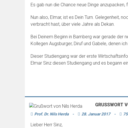
Es gab nun die Chance neue Dinge anzupacken, für
Nun also, Elmar, ist es Dein Turn. Gelegenheit, 
verbracht hast, über viele Jahre als Dekan.
Bei Deinem Beginn in Bamberg war gerade der ne
Kollegen Augsburger, Diruf und Gabele, denen i
Dieser Studiengang war der erste Wirtschaftsinfo
Elmar Sinz diesen Studiengang und es begann eine 
GRUSSWORT VO
Prof. Dr. Nils Herda
-
28. Januar 2017
-
75
Lieber Herr Sinz,