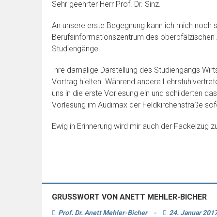
Sehr geehrter Herr Prof. Dr. Sinz.
An unsere erste Begegnung kann ich mich noch se
Berufsinformationszentrum des oberpfälzischen A
Studiengänge.
Ihre damalige Darstellung des Studiengangs Wirts
Vortrag hielten. Während andere Lehrstuhlvertret
uns in die erste Vorlesung ein und schilderten d
Vorlesung im Audimax der Feldkirchenstraße sof
Ewig in Erinnerung wird mir auch der Fackelzug z
GRUSSWORT VON ANETT MEHLER-BICHER
Prof. Dr. Anett Mehler-Bicher
-
24. Januar 201