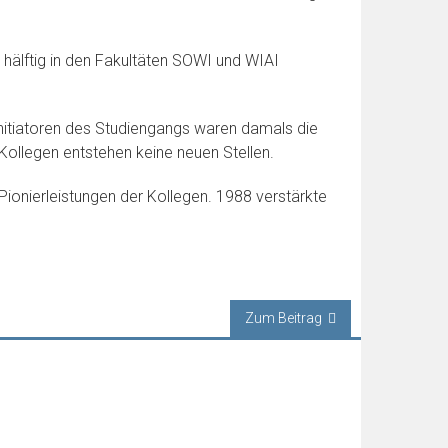
 hälftig in den Fakultäten SOWI und WIAI
nitiatoren des Studiengangs waren damals die
ollegen entstehen keine neuen Stellen.
Pionierleistungen der Kollegen. 1988 verstärkte
Zum Beitrag