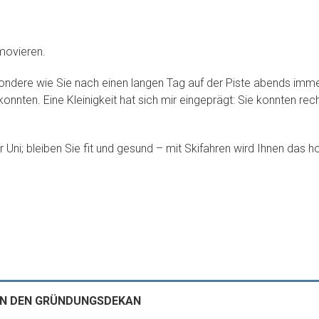
omovieren.
sondere wie Sie nach einen langen Tag auf der Piste abends imm
konnten. Eine Kleinigkeit hat sich mir eingeprägt: Sie konnten re
.
 Uni; bleiben Sie fit und gesund – mit Skifahren wird Ihnen das ho
AN DEN GRÜNDUNGSDEKAN