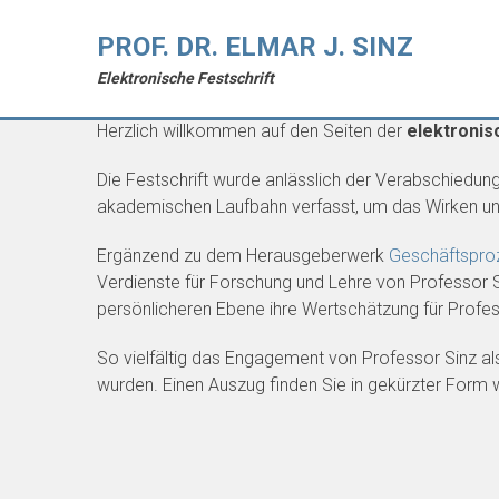
PROF. DR. ELMAR J. SINZ
Elektronische Festschrift
Willkommen
Herzlich willkommen auf den Seiten der
elektronis
Die Festschrift wurde anlässlich der Verabschiedun
akademischen Laufbahn verfasst, um das Wirken un
Ergänzend zu dem Herausgeberwerk
Geschäftsproz
Verdienste für Forschung und Lehre von Professor Si
persönlicheren Ebene ihre Wertschätzung für Profe
So vielfältig das Engagement von Professor Sinz als
wurden. Einen Auszug finden Sie in gekürzter Form w