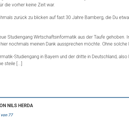
 die vorher keine Zeit war.
nochmals zurück zu blicken auf fast 30 Jahre Bamberg, die Du etwa
ue Studiengang Wirtschaftsinformatik aus der Taufe gehoben. I
ch hier nochmals meinen Dank aussprechen möchte. Ohne solche K
rmatik-Studiengang in Bayern und der dritte in Deutschland, also 
steile [...]
N NILS HERDA
 von 77