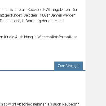
tschaftslehre als Spezielle BWL angeboten. Der
 Linz gegründet. Seit den 1980er Jahren werden
Deutschland, in Bamberg der dritte und
 für die Ausbildung in Wirtschaftsinformatik an
Zum Beitrag
 mich sowohl Abschied nehmen als auch Neubeginn.